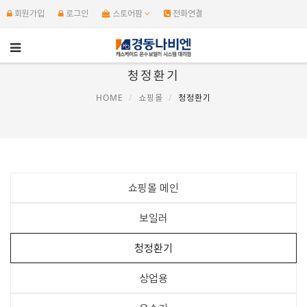
회원가입
로그인
스토어팜
전화연결
청정환기
HOME
쇼핑몰
청정환기
쇼핑몰 메인
보일러
청정환기
상업용