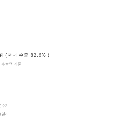
 (국내 수출 82.6% )
 수출액 기준
온수기
보일러