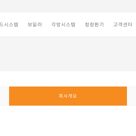
드시스템
보일러
각방시스템
청정환기
고객센터
회사개요