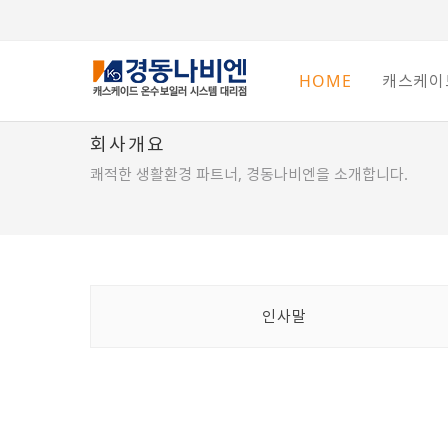
HOME
캐스케이
회사개요
쾌적한 생활환경 파트너, 경동나비엔을 소개합니다.
인사말